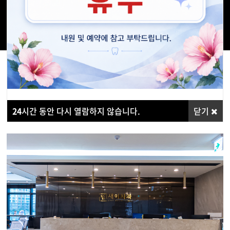
알기 쉽게, 노력하는
24
시간 동안 다시 열람하지 않습니다.
닫기