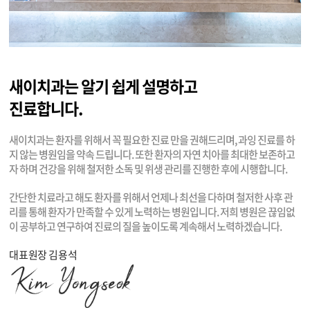
새이치과는 알기 쉽게 설명하고
진료합니다.
새이치과는 환자를 위해서 꼭 필요한 진료 만을
권해드리며, 과잉 진료를 하
지 않는 병원임을 약속 드립니다.
또한 환자의 자연 치아를 최대한 보존하고
자 하며
건강을 위해 철저한 소독 및 위생 관리를 진행한 후에 시행합니다.
간단한 치료라고 해도 환자를 위해서 언제나 최선을 다하며
철저한 사후 관
리를 통해 환자가 만족할 수 있게 노력하는 병원입니다.
저희 병원은 끊임없
이 공부하고 연구하여 진료의 질을 높이도록
계속해서 노력하겠습니다.
대표원장 김용석