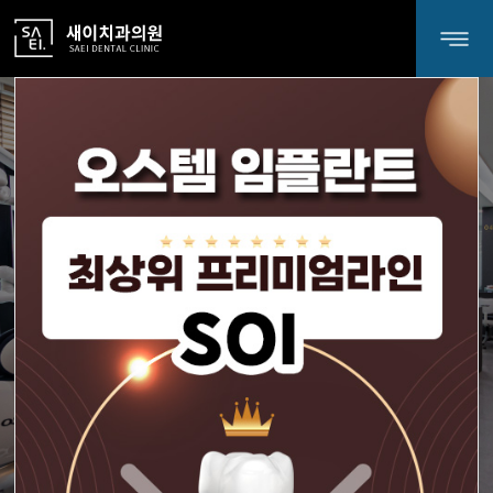
새
이
치
과
정성과 소중함을 더하는
새이치과 입니다.