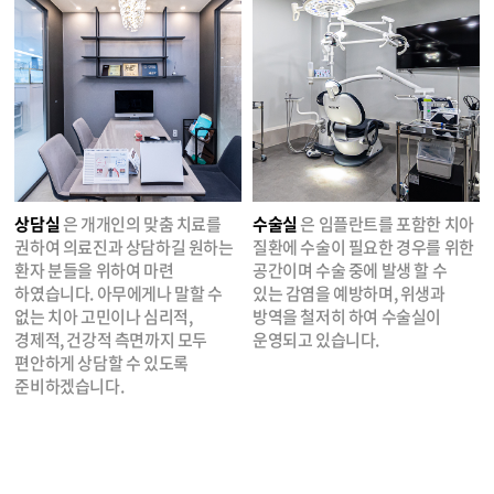
상담실
은 개개인의 맞춤 치료를
수술실
은 임플란트를 포함한 치아
권하여 의료진과 상담하길 원하는
질환에 수술이 필요한 경우를 위한
환자 분들을 위하여 마련
공간이며 수술 중에 발생 할 수
하였습니다. 아무에게나 말할 수
있는 감염을 예방하며, 위생과
없는 치아 고민이나 심리적,
방역을 철저히 하여 수술실이
경제적, 건강적 측면까지 모두
운영되고 있습니다.
편안하게 상담할 수 있도록
준비하겠습니다.