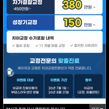
청주 새이치과
상담부터 사후 관리까지
책임감 있게 진료하기 위해 노력합니다.
우리 동네 치과,
어디가 좋을까?
치과 고르기, 아직도 막막하세요?
이것저것 따져보게 되는 치과
24
시간 동안 다시 열람하지 않습니다.
닫기